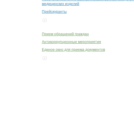
медицинских изделий
Прейскуранты
Прием обращений граждан
Антикоррупционные мероприятия
Единое окно для приема документов