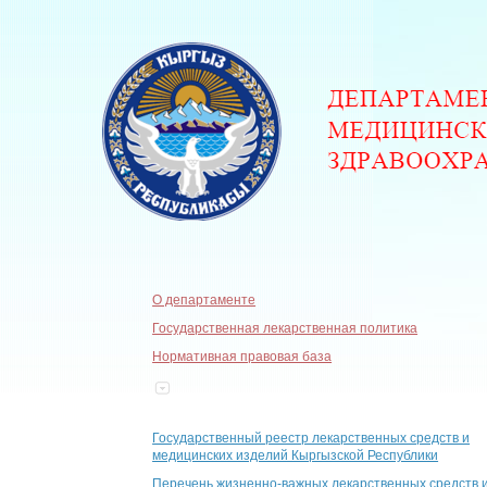
О департаменте
Государственная лекарственная политика
Нормативная правовая база
Государственный реестр лекарственных средств и
медицинских изделий Кыргызской Республики
Перечень жизненно-важных лекарственных средств 