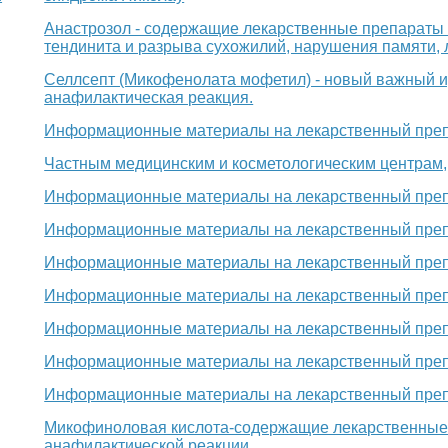
Анастрозол - содержащие лекарственные препараты - 
тендинита и разрыва сухожилий, нарушения памяти
Селлсепт (Микофенолата мофетил) - новый важный 
анафилактическая реакция.
Информационные материалы на лекарственный пре
Частным медицинским и косметологическим центрам,
Информационные материалы на лекарственный пре
Информационные материалы на лекарственный пре
Информационные материалы на лекарственный преп
Информационные материалы на лекарственный пре
Информационные материалы на лекарственный преп
Информационные материалы на лекарственный преп
Информационные материалы на лекарственный преп
Микофиноловая кислота-содержащие лекарственные 
анафилактической реакции.