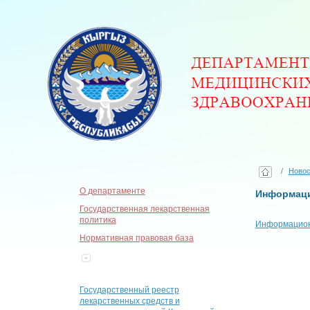
/
Новос
О департаменте
Информаци
Государственная лекарственная
политика
Информационн
Нормативная правовая база
Государственный реестр
лекарственных средств и