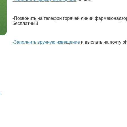
-Позвонить на телефон горячей линии фармаконадзор
бесплатный
-Заполнить вручную извещение
и выслать на почту p
и