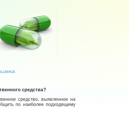
х средств
твенного средства?
венное средство, выявленное на
общить по наиболее подходящему