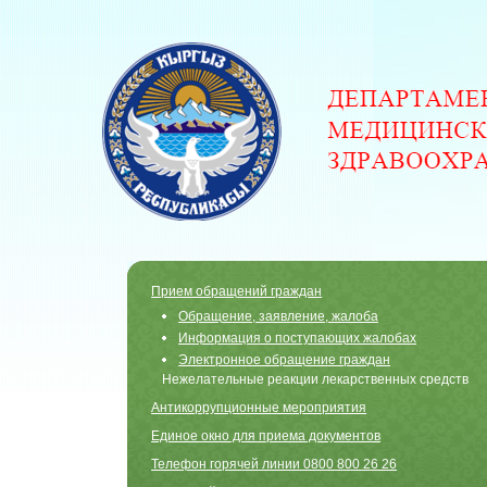
Прием обращений граждан
Обращение, заявление, жалоба
Информация о поступающих жалобах
Электронное обращение граждан
Нежелательные реакции лекарственных средств
Антикоррупционные мероприятия
Единое окно для приема документов
Телефон горячей линии 0800 800 26 26