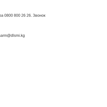
а 0800 800 26 26. Звонок
harm@dlsmi.kg