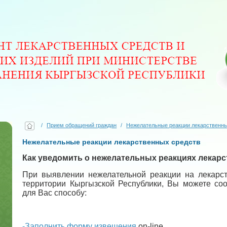
/
Прием обращений граждан
/
Нежелательные реакции лекарственны
Нежелательные реакции лекарственных средств
Как уведомить о нежелательных реакциях лекарс
При выявлении нежелательной реакции на лекарст
территории Кыргызской Республики, Вы можете со
для Вас способу:
-Заполнить форму извещения
on-line